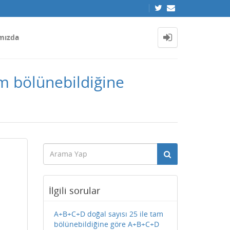
mızda
tam bölünebildiğine
İlgili sorular
A+B+C+D doğal sayısı 25 ile tam
bölünebildiğine göre A+B+C+D