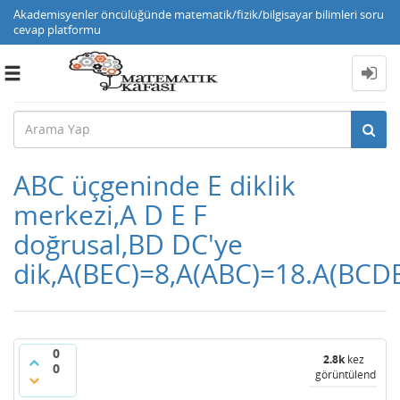
Akademisyenler öncülüğünde matematik/fizik/bilgisayar bilimleri soru
cevap platformu
Toggle
navigation
ABC üçgeninde E diklik
merkezi,A D E F
doğrusal,BD DC'ye
dik,A(BEC)=8,A(ABC)=18.A(BCDE
0
2.8k
kez
0
görüntülendi