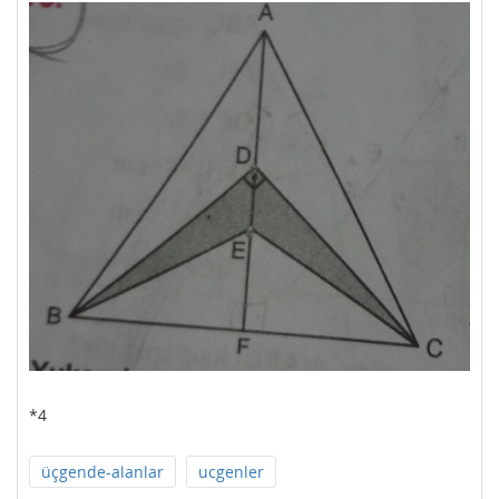
*4
üçgende-alanlar
ucgenler