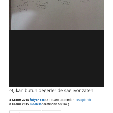
^Çıkan bütün değerler de sağlıyor zaten
8 Kasım 2015
fulyahoca
(
31
puan)
tarafından
cevaplandı
8 Kasım 2015
mosh36
tarafından
seçilmiş