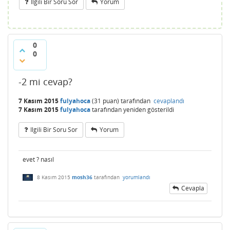
Ilgili Bir Soru Sor
Yorum
0
0
-2 mi cevap?
7 Kasım 2015
fulyahoca
(
31
puan)
tarafından
cevaplandı
7 Kasım 2015
fulyahoca
tarafından
yeniden gösterildi
Ilgili Bir Soru Sor
Yorum
evet ? nasıl
8 Kasım 2015
mosh36
tarafından
yorumlandı
Cevapla