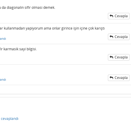
 da diagonalin sifir olmasi demek.
Cevapla
lar kullanmadan yapiyorum ama onlar girince işin içine çok karıştı
Cevapla
andı
ir karmasik sayi bilgisi.
Cevapla
Cevapla
andı
cevaplandı