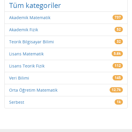
Tüm kategoriler
Akademik Matematik
737
Akademik Fizik
52
Teorik Bilgisayar Bilimi
32
Lisans Matematik
5.6k
Lisans Teorik Fizik
112
Veri Bilimi
145
Orta Öğretim Matematik
12.7k
Serbest
1k