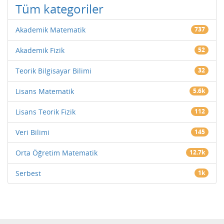
Tüm kategoriler
Akademik Matematik
737
Akademik Fizik
52
Teorik Bilgisayar Bilimi
32
Lisans Matematik
5.6k
Lisans Teorik Fizik
112
Veri Bilimi
145
Orta Öğretim Matematik
12.7k
Serbest
1k