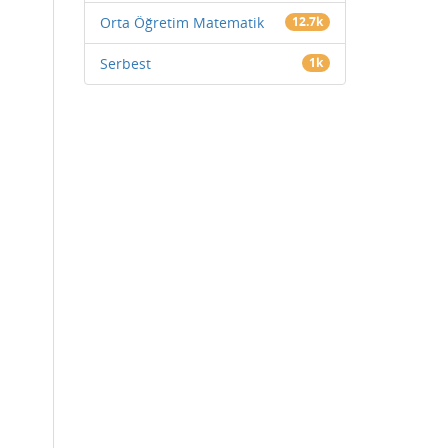
Orta Öğretim Matematik
12.7k
Serbest
1k