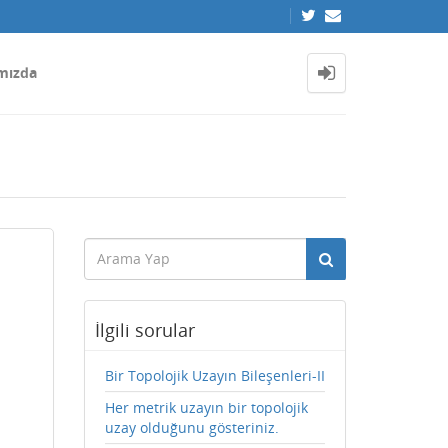
mızda
İlgili sorular
Bir Topolojik Uzayın Bileşenleri-II
Her metrik uzayın bir topolojik
uzay olduğunu gösteriniz.