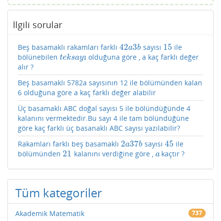
İlgili sorular
42
3
15
Beş basamaklı rakamları farklı
sayısı
ile
42
a
3
b
15
a
b
ı
bölünebilen
olduğuna göre , a kaç farklı değer
t
e
k
s
a
y
ı
t
e
k
s
a
y
alır ?
Beş basamaklı 5782a sayısının 12 ile bölümünden kalan
6 olduğuna göre a kaç farklı değer alabilir
Üç basamaklı ABC doğal sayısı 5 ile bölündüğünde 4
kalanını vermektedir.Bu sayı 4 ile tam bölündüğüne
göre kaç farklı üç basanaklı ABC sayısı yazılabilir?
2
37
45
Rakamları farklı beş basamaklı
sayısı
ile
2
a
37
b
45
a
b
21
bölümünden
kalanını verdiğine göre ,
kaçtır ?
21
a
a
Tüm kategoriler
Akademik Matematik
737