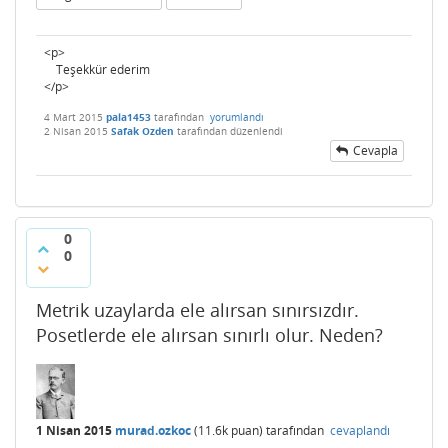
<p>
Teşekkür ederim
</p>
4 Mart 2015
pala1453
tarafından
yorumlandı
2 Nisan 2015
Safak Ozden
tarafından
düzenlendi
Cevapla
0
0
Metrik uzaylarda ele alırsan sınırsızdır.
Posetlerde ele alırsan sınırlı olur. Neden?
1 Nisan 2015
murad.ozkoc
(
11.6k
puan)
tarafından
cevaplandı