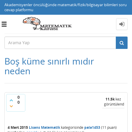
Akademisyenler öncülüğünde matematik/fizik/bilgisayar bilimleri soru
cevap platformu
Toggle
navigation
Boş küme sınırlı mıdır
neden
0
11.5k
kez
0
görüntülendi
4 Mart 2015
Lisans Matematik
kategorisinde
pala1453
(
11
puan)