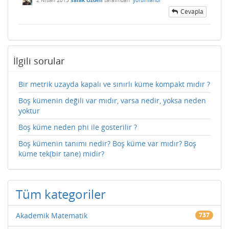
Cevapla
İlgili sorular
Bir metrik uzayda kapalı ve sınırlı küme kompakt mıdır ?
Boş kümenin değili var mıdır, varsa nedir, yoksa neden
yoktur
Boş küme neden phi ile gosterilir ?
Boş kümenin tanımı nedir? Boş küme var mıdır? Boş
küme tek(bir tane) midir?
Tüm kategoriler
Akademik Matematik
737