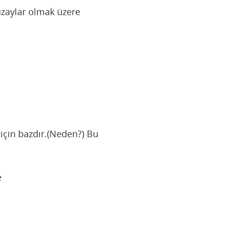
uzaylar olmak üzere
 için bazdır.(Neden?) Bu
e