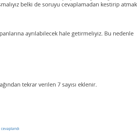
aşmalıyız belki de soruyu cevaplamadan kestirip atmak
panlarına ayrılabilecek hale getirmeliyiz. Bu nedenle
ğından tekrar verilen 7 sayısı eklenir.
cevaplandı