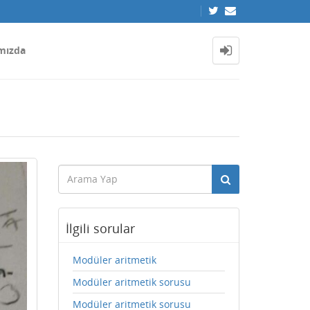
mızda
İlgili sorular
Modüler aritmetik
Modüler aritmetik sorusu
Modüler aritmetik sorusu