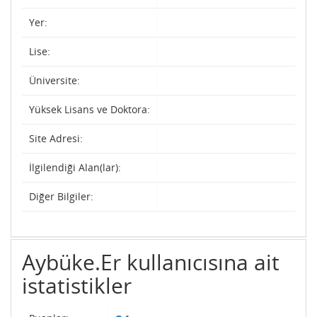
Yer:
Lise:
Üniversite:
Yüksek Lisans ve Doktora:
Site Adresi:
İlgilendiği Alan(lar):
Diğer Bilgiler:
Aybüke.Er kullanıcısına ait
istatistikler