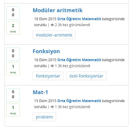
Modüler aritmetik
0
0
16 Ekim 2015
Orta Öğretim Matematik
kategorisinde
soruldu
|
2.3k
kez görüntülendi
2
cevap
modüler-aritmetik
Fonksiyon
0
0
16 Ekim 2015
Orta Öğretim Matematik
kategorisinde
soruldu
|
1.3k
kez görüntülendi
1
cevap
fonksiyonlar
özel-fonksiyonlar
Mat-1
0
0
15 Ekim 2015
Orta Öğretim Matematik
kategorisinde
soruldu
|
1.3k
kez görüntülendi
1
cevap
problem