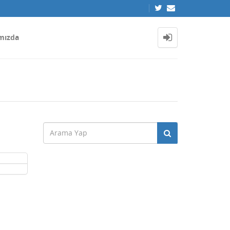
mızda