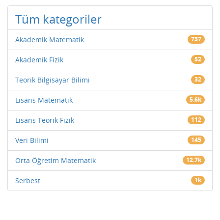
Tüm kategoriler
Akademik Matematik
737
Akademik Fizik
52
Teorik Bilgisayar Bilimi
32
Lisans Matematik
5.6k
Lisans Teorik Fizik
112
Veri Bilimi
145
Orta Öğretim Matematik
12.7k
Serbest
1k