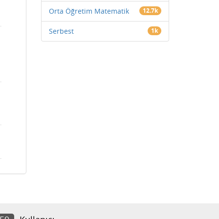
Orta Öğretim Matematik
12.7k
Serbest
1k