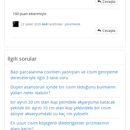
Cevapla
100 puan eklenmiştir.
22 Şubat 2020
Anil
tarafından
yorumlandı
Cevapla
İlgili sorular
Bazı parcalanma cisimleri yazılışları ve cisim genişleme
dereceleriyle ilgili 3 tane soru
Düşen asansörün içinde bir cisim olduğunu bulmanın
yolları neler olabilir?
bir ayrıtı 20 cm olan küp şelindeki akyaryuma batacak
şekilde bir ayrıtı 10 cm olan küp şeklindeki bir cisim
atılıyor akvaryumdaki su kaç cm yükselir
En uzun cisim köşegenli dikdörtgenler prizmasının
alanı kaçtır?