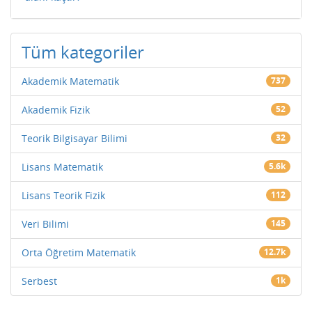
Tüm kategoriler
Akademik Matematik
737
Akademik Fizik
52
Teorik Bilgisayar Bilimi
32
Lisans Matematik
5.6k
Lisans Teorik Fizik
112
Veri Bilimi
145
Orta Öğretim Matematik
12.7k
Serbest
1k