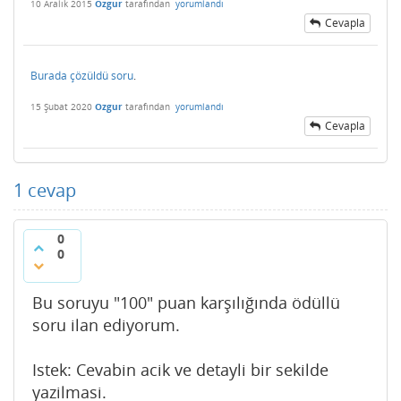
10 Aralık 2015
Ozgur
tarafından
yorumlandı
Cevapla
Burada çözüldü soru
.
15 Şubat 2020
Ozgur
tarafından
yorumlandı
Cevapla
1
cevap
0
0
Bu soruyu "100" puan karşılığında ödüllü
soru ilan ediyorum.
Istek: Cevabin acik ve detayli bir sekilde
yazilmasi.