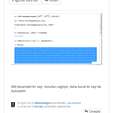
Ilgili Bir Soru Sor
Yorum
480 basamakli bir sayi.. kosullari sagliyor, daha kucuk bir sayi da
bulunabilir..
19 Eylül 2015
OkkesDulgerci
tarafından
yorumlandı
14 Ocak 2018
Sercan
tarafından
düzenlendi
Cevapla