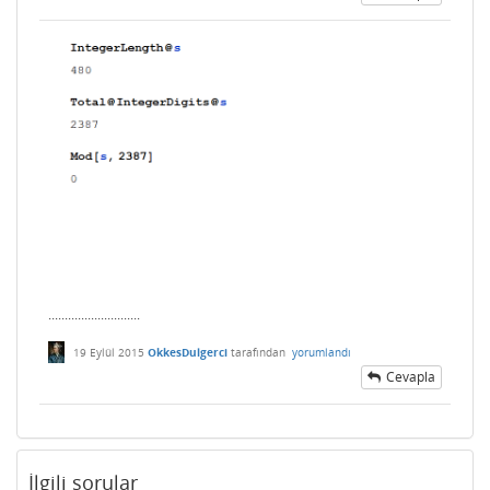
............................
19 Eylül 2015
OkkesDulgerci
tarafından
yorumlandı
Cevapla
İlgili sorular