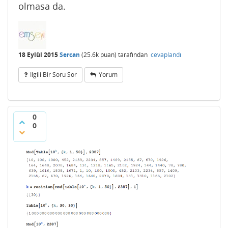
olmasa da.
18 Eylül 2015
Sercan
(
25.6k
puan)
tarafından
cevaplandı
Ilgili Bir Soru Sor
Yorum
0
0