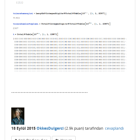
.................................................
18 Eylül 2015
OkkesDulgerci
(
2.9k
puan)
tarafından
cevaplandı