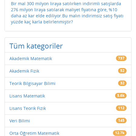
Bir mal 300 milyon liraya satılırken indirimli satışlarda
276 milyon liraya satılarak maliyet fiyatına göre, %10
daha az kar elde ediliyor.Bu malın indirimsiz satış fiyatı
yüzde kaç karla belirlenmiştir?
Tüm kategoriler
Akademik Matematik
737
Akademik Fizik
52
Teorik Bilgisayar Bilimi
32
Lisans Matematik
5.6k
Lisans Teorik Fizik
112
Veri Bilimi
145
Orta Öğretim Matematik
12.7k