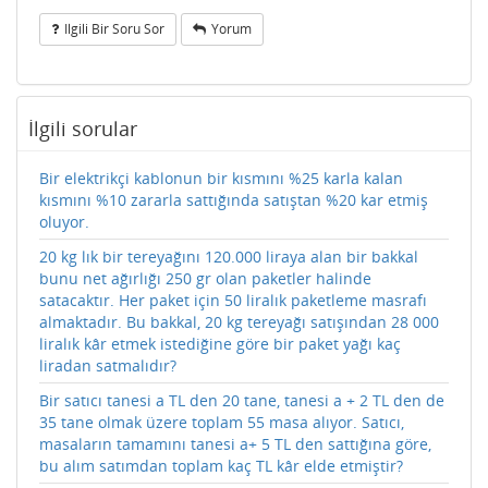
Ilgili Bir Soru Sor
Yorum
İlgili sorular
Bir elektrikçi kablonun bir kısmını %25 karla kalan
kısmını %10 zararla sattığında satıştan %20 kar etmiş
oluyor.
20 kg lık bir tereyağını 120.000 liraya alan bir bakkal
bunu net ağırlığı 250 gr olan paketler halinde
satacaktır. Her paket için 50 liralık paketleme masrafı
almaktadır. Bu bakkal, 20 kg tereyağı satışından 28 000
liralık kâr etmek istediğine göre bir paket yağı kaç
liradan satmalıdır?
Bir satıcı tanesi a TL den 20 tane, tanesi a + 2 TL den de
35 tane olmak üzere toplam 55 masa alıyor. Satıcı,
masaların tamamını tanesi a+ 5 TL den sattığına göre,
bu alım satımdan toplam kaç TL kâr elde etmiştir?