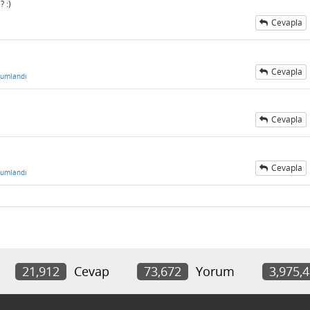
 :)
Cevapla
Cevapla
rumlandı
Cevapla
Cevapla
rumlandı
21,912
Cevap
73,672
Yorum
3,975,