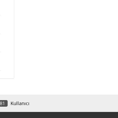
481
Kullanıcı