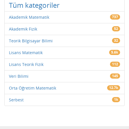
Tüm kategoriler
Akademik Matematik
737
Akademik Fizik
52
Teorik Bilgisayar Bilimi
32
Lisans Matematik
5.6k
Lisans Teorik Fizik
112
Veri Bilimi
145
Orta Öğretim Matematik
12.7k
Serbest
1k