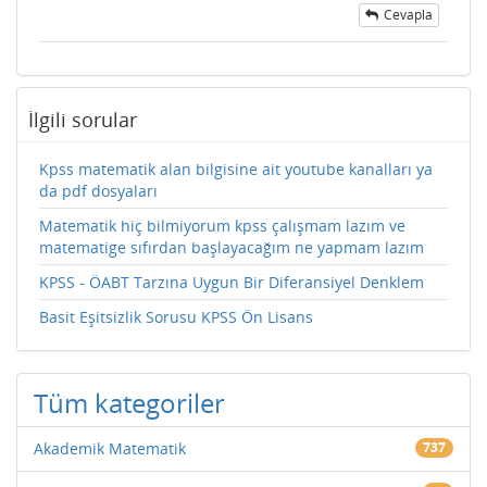
Cevapla
İlgili sorular
Kpss matematik alan bilgisine ait youtube kanalları ya
da pdf dosyaları
Matematik hiç bilmiyorum kpss çalışmam lazım ve
matematige sıfırdan başlayacağım ne yapmam lazım
KPSS - ÖABT Tarzına Uygun Bir Diferansiyel Denklem
Basit Eşitsizlik Sorusu KPSS Ön Lisans
Tüm kategoriler
Akademik Matematik
737