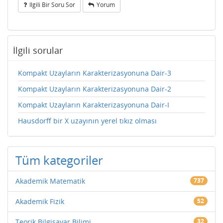
Ilgili Bir Soru Sor
Yorum
İlgili sorular
Kompakt Uzayların Karakterizasyonuna Dair-3
Kompakt Uzayların Karakterizasyonuna Dair-2
Kompakt Uzayların Karakterizasyonuna Dair-I
Hausdorff bir X uzayının yerel tıkız olması
Tüm kategoriler
Akademik Matematik
737
Akademik Fizik
52
Teorik Bilgisayar Bilimi
32