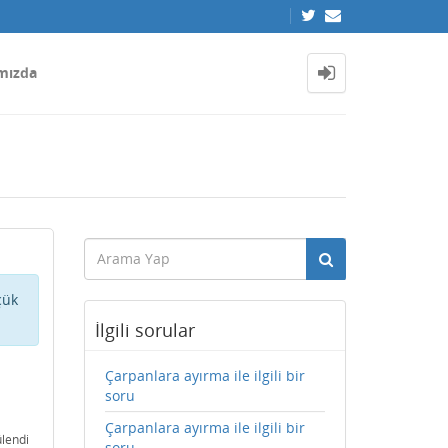
mızda
çük
İlgili sorular
Çarpanlara ayırma ile ilgili bir
soru
Çarpanlara ayırma ile ilgili bir
lendi
soru