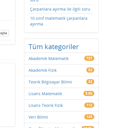
Çarpanlara ayırma ile ilgili soru
10.sınıf matematik çarpanlara
ayırma
apla
Tüm kategoriler
Akademik Matematik
737
Akademik Fizik
52
Teorik Bilgisayar Bilimi
32
Lisans Matematik
5.6k
Lisans Teorik Fizik
112
Veri Bilimi
145