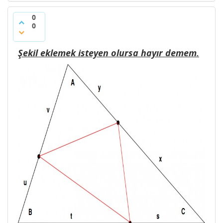
0
0
Şekil eklemek isteyen olursa hayır demem.