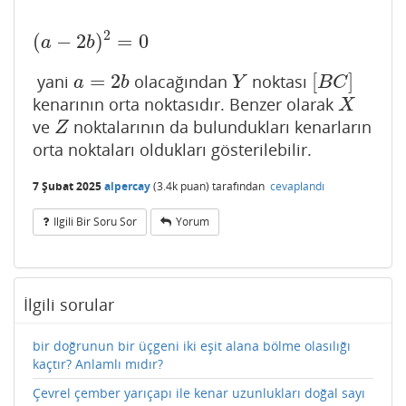
2
(
−
2
)
=
0
(
a
−
2
b
)
2
=
0
a
b
=
2
[
]
yani
olacağından
noktası
a
=
2
b
Y
[
B
C
]
a
b
Y
B
C
kenarının orta noktasıdır. Benzer olarak
X
X
ve
noktalarının da bulundukları kenarların
Z
Z
orta noktaları oldukları gösterilebilir.
7 Şubat 2025
alpercay
(
3.4k
puan)
tarafından
cevaplandı
Ilgili Bir Soru Sor
Yorum
İlgili sorular
bir doğrunun bir üçgeni iki eşit alana bölme olasılığı
kaçtır? Anlamlı mıdır?
Çevrel çember yarıçapı ile kenar uzunlukları doğal sayı