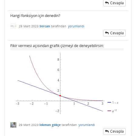
Cevapla
Hangi fonksiyon için denedin?
29 Mart 2023
Sercan
tarafından
yorumlandı
Cevapla
Fikir vermesi açısından grafik çizmeyi de deneyebilirsin:
29 Mart 2023
lokman gökçe
tarafından
yorumlandı
Cevapla