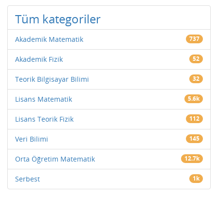
Tüm kategoriler
Akademik Matematik
737
Akademik Fizik
52
Teorik Bilgisayar Bilimi
32
Lisans Matematik
5.6k
Lisans Teorik Fizik
112
Veri Bilimi
145
Orta Öğretim Matematik
12.7k
Serbest
1k