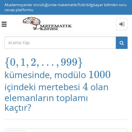
Akademisyenler öncülüğünde matematik/fizik/bilgisayar bilimleri soru
cevap platformu
Toggle
navigation
{
0
,
1
,
2
,
…
,
999
}
{
0
,
1
,
2
,
…
,
999
}
1000
kümesinde, modülo
1000
4
içindeki mertebesi
olan
4
elemanların toplamı
kaçtır?