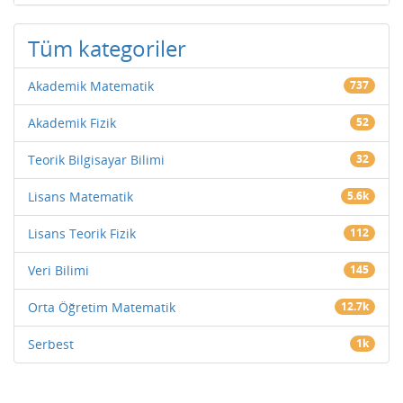
Tüm kategoriler
Akademik Matematik
737
Akademik Fizik
52
Teorik Bilgisayar Bilimi
32
Lisans Matematik
5.6k
Lisans Teorik Fizik
112
Veri Bilimi
145
Orta Öğretim Matematik
12.7k
Serbest
1k