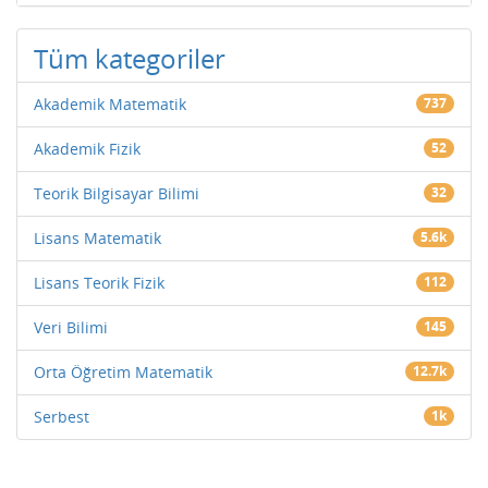
Tüm kategoriler
Akademik Matematik
737
Akademik Fizik
52
Teorik Bilgisayar Bilimi
32
Lisans Matematik
5.6k
Lisans Teorik Fizik
112
Veri Bilimi
145
Orta Öğretim Matematik
12.7k
Serbest
1k