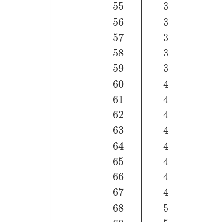
55
3
56
3
57
3
58
3
59
3
60
4
61
4
62
4
63
4
64
4
65
4
66
4
67
4
68
5