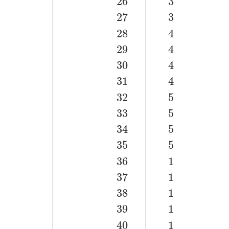
26
3
27
3
28
4
29
4
30
4
31
4
32
5
33
5
34
5
35
5
36
1
37
1
38
1
39
1
40
1