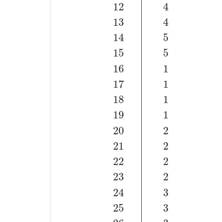
12
4
13
4
14
5
15
5
16
1
17
1
18
1
19
1
20
2
21
2
22
2
23
2
24
3
25
3