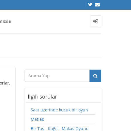
mızda
orlar.
İlgili sorular
Saat uzerinde kucuk bir oyun
Matlab
Bir Taş - Kağıt - Makas Oyunu