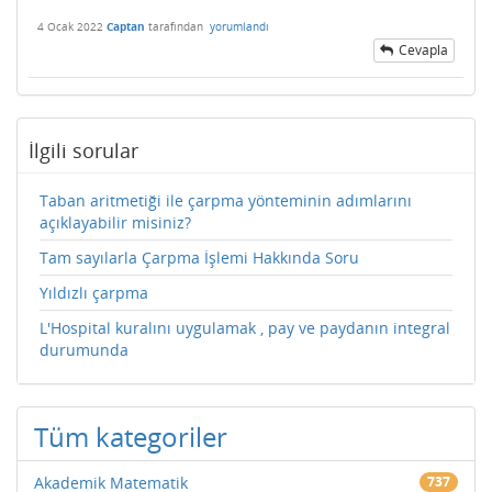
4 Ocak 2022
Captan
tarafından
yorumlandı
Cevapla
İlgili sorular
Taban aritmetiği ile çarpma yönteminin adımlarını
açıklayabilir misiniz?
Tam sayılarla Çarpma İşlemi Hakkında Soru
Yıldızlı çarpma
L'Hospital kuralını uygulamak , pay ve paydanın integral
durumunda
Tüm kategoriler
Akademik Matematik
737