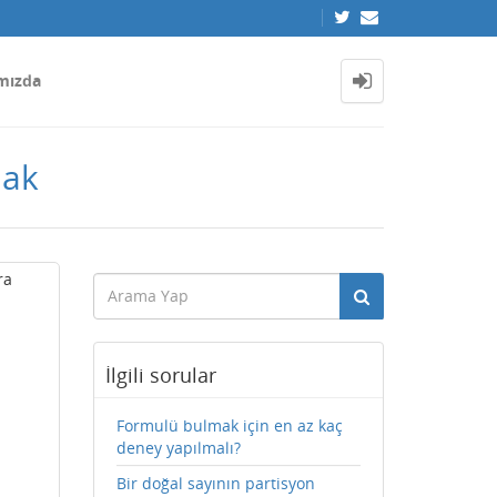
mızda
mak
ra
İlgili sorular
Formulü bulmak için en az kaç
deney yapılmalı?
Bir doğal sayının partisyon