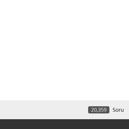
20,359
Soru