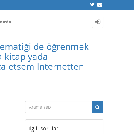
mızda
tematiği de öğrenmek
a kitap yada
ca etsem Internetten
İlgili sorular