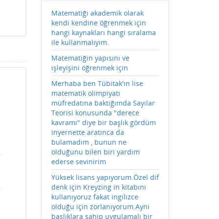
Matematiği akademik olarak
kendi kendine öğrenmek için
hangi kaynakları hangi sıralama
ile kullanmalıyım.
Matematiğin yapısını ve
işleyişini öğrenmek için
Merhaba ben Tübitak'ın lise
matematik olimpiyatı
müfredatına baktığımda Sayılar
Teorisi konusunda "derece
kavramı" diye bir başlık gördüm
inyernette aratınca da
bulamadım , bunun ne
olduğunu bilen biri yardım
ederse sevinirim
Yüksek lisans yapıyorum.Özel dif
denk için Kreyzing in kitabını
kullanıyoruz fakat ingilizce
olduğu için zorlanıyorum.Ayni
başlıklara sahip uygulamalı bir