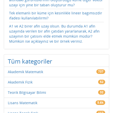
uzayı için yine bir taban oluşturur mu?
Tek elemanlı bir küme için kesinlikle lineer bagımsızdir
ifadesi kullanılabilirmi?
A1 ve A2 birer afin uzay olsun. Bu durumda A1 afin
uzayında verilen bir afin çatıdan yararlanarak, A2 afin
uzayının bir çatısını elde etmek mümkün müdür?
Mümkün ise açıklayınız ve bir örnek veriniz.
Tüm kategoriler
Akademik Matematik
737
Akademik Fizik
52
Teorik Bilgisayar Bilimi
32
Lisans Matematik
5.6k
112