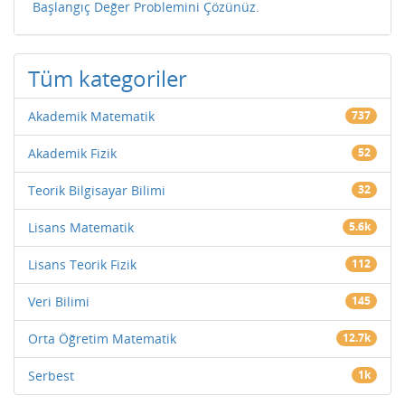
Başlangıç Değer Problemini Çözünüz.
Tüm kategoriler
Akademik Matematik
737
Akademik Fizik
52
Teorik Bilgisayar Bilimi
32
Lisans Matematik
5.6k
Lisans Teorik Fizik
112
Veri Bilimi
145
Orta Öğretim Matematik
12.7k
Serbest
1k