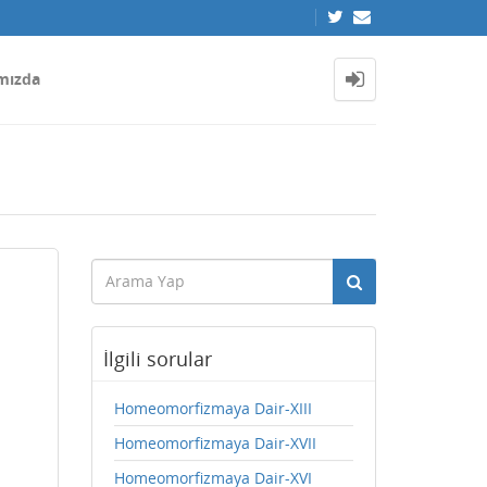
mızda
İlgili sorular
Homeomorfizmaya Dair-XIII
Homeomorfizmaya Dair-XVII
Homeomorfizmaya Dair-XVI