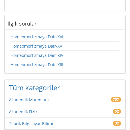
İlgili sorular
Homeomorfizmaya Dair-XVI
Homeomorfizmaya Dair-XV
Homeomorfizmaya Dair-XIV
Homeomorfizmaya Dair-XIII
Tüm kategoriler
Akademik Matematik
737
Akademik Fizik
52
Teorik Bilgisayar Bilimi
32