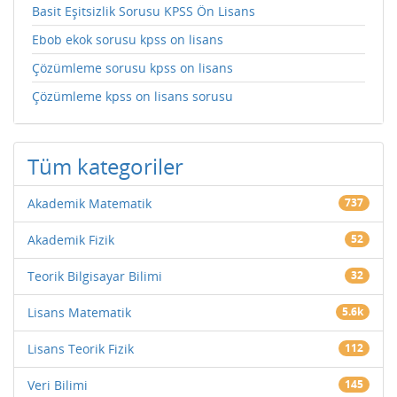
Basit Eşitsizlik Sorusu KPSS Ön Lisans
Ebob ekok sorusu kpss on lisans
Çözümleme sorusu kpss on lisans
Çözümleme kpss on lisans sorusu
Tüm kategoriler
Akademik Matematik
737
Akademik Fizik
52
Teorik Bilgisayar Bilimi
32
Lisans Matematik
5.6k
Lisans Teorik Fizik
112
Veri Bilimi
145