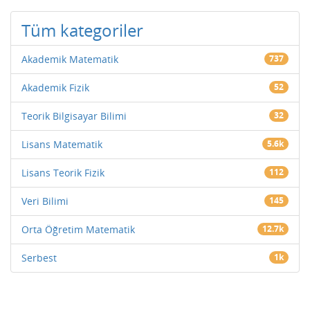
Tüm kategoriler
Akademik Matematik
737
Akademik Fizik
52
Teorik Bilgisayar Bilimi
32
Lisans Matematik
5.6k
Lisans Teorik Fizik
112
Veri Bilimi
145
Orta Öğretim Matematik
12.7k
Serbest
1k