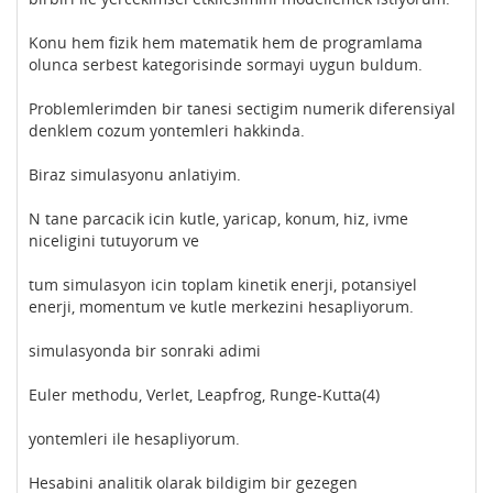
Konu hem fizik hem matematik hem de programlama
olunca serbest kategorisinde sormayi uygun buldum.
Problemlerimden bir tanesi sectigim numerik diferensiyal
denklem cozum yontemleri hakkinda.
Biraz simulasyonu anlatiyim.
N tane parcacik icin kutle, yaricap, konum, hiz, ivme
niceligini tutuyorum ve
tum simulasyon icin toplam kinetik enerji, potansiyel
enerji, momentum ve kutle merkezini hesapliyorum.
simulasyonda bir sonraki adimi
Euler methodu, Verlet, Leapfrog, Runge-Kutta(4)
yontemleri ile hesapliyorum.
Hesabini analitik olarak bildigim bir gezegen