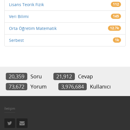
Lisans Teorik Fizik
112
Veri Bilimi
145
Orta Öğretim Matematik
12.7k
Serbest
1k
20,359
Soru
21,912
Cevap
73,672
Yorum
3,976,684
Kullanıcı
İletişim