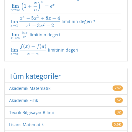
n
(
)
x
lim
1
+
=
x
lim
n
→
∞
(
1
+
x
n
)
n
=
e
x
e
→
∞
n
n
4
2
−
5
+
8
−
4
x
x
x
lim
limitinin değeri ?
lim
x
→
1
x
4
−
5
x
2
+
8
x
−
4
x
4
−
3
x
2
−
2
4
2
−
3
−
2
→
1
x
x
x
ln
x
lim
limitinin degeri
lim
x
→
∞
ln
x
e
x
x
e
→
∞
x
(
)
−
(
)
f
x
f
π
lim
limitinin degeri
lim
x
→
π
f
(
x
)
−
f
(
π
)
x
−
π
−
→
x
π
x
π
Tüm kategoriler
Akademik Matematik
737
Akademik Fizik
52
Teorik Bilgisayar Bilimi
32
Lisans Matematik
5.6k