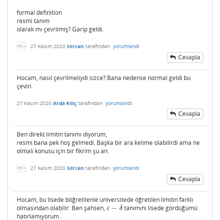
formal definition
resmi tanım
olarak mı çevrilmiş? Garip geldi.
27 Kasım 2020
Sercan
tarafından
yorumlandı
Cevapla
Hocam, nasıl çevrilmeliydi sizce? Bana nedense normal geldi bu
çeviri
27 Kasım 2020
Arda Kılıç
tarafından
yorumlandı
Cevapla
Ben direkt limitin tanımı diyorum,
resmi bana pek hoş gelmedi. Başka bir ara kelime olabilirdi ama ne
olmalı konusu için bir fikrim şu an.
27 Kasım 2020
Sercan
tarafından
yorumlandı
Cevapla
Hocam, bu lisede böğretilenle üniversitede öğretilen limitin farklı
olmasından olabilir. Ben şahsen,
−
tanımını lisede gördüğümü
ε
−
δ
ε
δ
hatırlamıyorum.