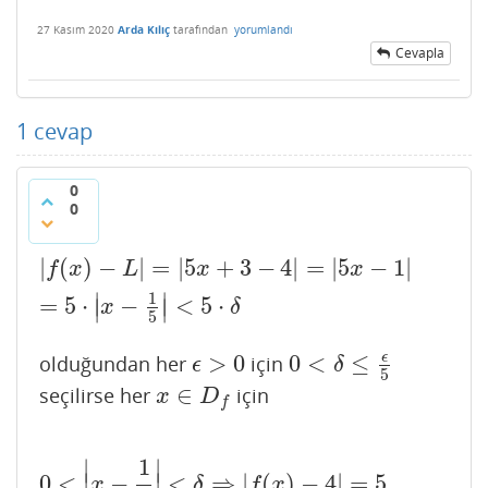
27 Kasım 2020
Arda Kılıç
tarafından
yorumlandı
Cevapla
1
cevap
0
0
|
(
)
−
|
=
|
5
+
3
−
4
|
=
|
5
−
1
|
|
f
(
x
)
−
L
|
=
|
5
x
+
3
−
4
|
=
|
5
x
−
1
|
=
5
⋅
|
x
−
1
5
|
<
5
⋅
δ
f
x
L
x
x
∣
∣
1
=
5
⋅
−
<
5
⋅
∣
∣
x
δ
5
>
0
0
<
≤
ϵ
olduğundan her
için
ϵ
>
0
0
<
δ
≤
ϵ
5
ϵ
δ
5
∈
seçilirse her
için
x
∈
D
f
x
D
f
1
∣
∣
0
<
|
x
−
1
5
|
<
δ
⇒
|
f
(
x
)
−
4
|
=
5
⋅
|
x
−
1
5
|
<
5
⋅
δ
=
5
⋅
ϵ
5
=
ϵ
0
<
−
<
⇒
|
(
)
−
4
|
=
5
∣
∣
x
δ
f
x