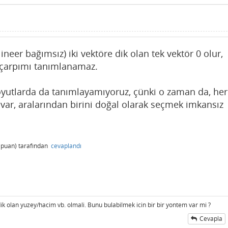
neer bağımsız) iki vektöre dik olan tek vektör 0 olur,
 çarpımı tanımlanamaz.
yutlarda da tanımlayamıyoruz, çünki o zaman da, her
r var, aralarından birini doğal olarak seçmek imkansız
puan)
tarafından
cevaplandı
ik olan yuzey/hacim vb. olmali. Bunu bulabilmek icin bir bir yontem var mi ?
Cevapla