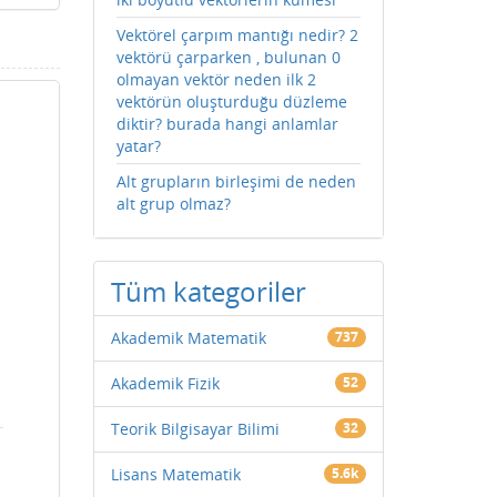
Vektörel çarpım mantığı nedir? 2
vektörü çarparken , bulunan 0
olmayan vektör neden ilk 2
vektörün oluşturduğu düzleme
diktir? burada hangi anlamlar
yatar?
Alt grupların birleşimi de neden
alt grup olmaz?
Tüm kategoriler
Akademik Matematik
737
Akademik Fizik
52
Teorik Bilgisayar Bilimi
32
Lisans Matematik
5.6k