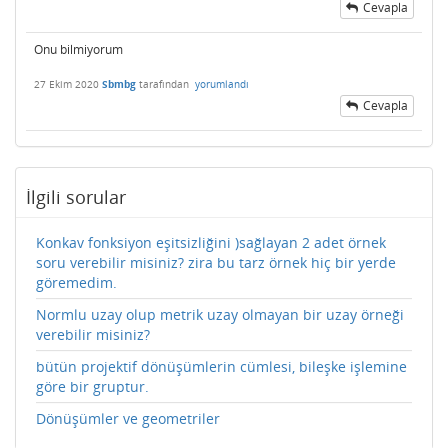
Cevapla
Onu bilmiyorum
27 Ekim 2020
Sbmbg
tarafından
yorumlandı
Cevapla
İlgili sorular
Konkav fonksiyon eşitsizliğini )sağlayan 2 adet örnek
soru verebilir misiniz? zira bu tarz örnek hiç bir yerde
göremedim.
Normlu uzay olup metrik uzay olmayan bir uzay örneği
verebilir misiniz?
bütün projektif dönüşümlerin cümlesi, bileşke işlemine
göre bir gruptur.
Dönüşümler ve geometriler