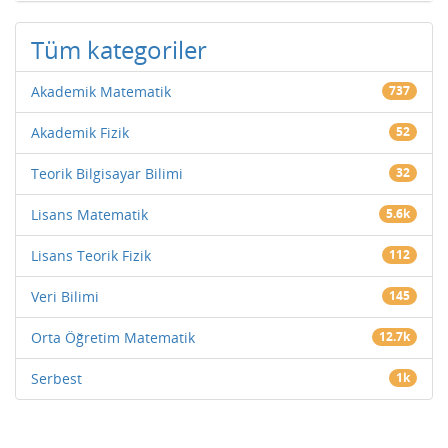
Tüm kategoriler
Akademik Matematik
737
Akademik Fizik
52
Teorik Bilgisayar Bilimi
32
Lisans Matematik
5.6k
Lisans Teorik Fizik
112
Veri Bilimi
145
Orta Öğretim Matematik
12.7k
Serbest
1k