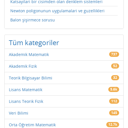
Katsayilari bir cisimden olan denklem sistemleri
Newton poligonunun uygulamalari ve guzellikleri
Balon şişirmece sorusu
Tüm kategoriler
Akademik Matematik
737
Akademik Fizik
52
Teorik Bilgisayar Bilimi
32
Lisans Matematik
5.6k
Lisans Teorik Fizik
112
Veri Bilimi
145
Orta Öğretim Matematik
12.7k