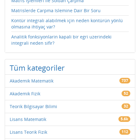
Matris İşlemleri ile Soldan Çarpma
Matrislerde Carpma Islemine Dair Bir Soru
Kontür integrali alabilmek için neden kontürün yönlü
olmasına ihtiyaç var?
Analitik fonksiyonlarin kapali bir egri uzerindeki
integrali neden sifir?
Tüm kategoriler
Akademik Matematik
737
Akademik Fizik
52
Teorik Bilgisayar Bilimi
32
Lisans Matematik
5.6k
Lisans Teorik Fizik
112