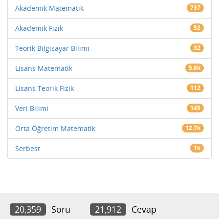
Akademik Matematik
737
Akademik Fizik
52
Teorik Bilgisayar Bilimi
32
Lisans Matematik
5.6k
Lisans Teorik Fizik
112
Veri Bilimi
145
Orta Öğretim Matematik
12.7k
Serbest
1k
20,359
Soru
21,912
Cevap