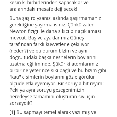
kesin ki birbirlerinden sapacaklar ve
aralarındaki mesafe değişecek!
Buna şaşırdıysanız, aslında şaşırmamanız
gerektiğine şaşırmalısınız. Çünkü zaten
Newton fiziği ile daha sıkıcı bir açıklaması
mevcut: Baş ve ayaklarımız Güneş
tarafından farklı kuvvetlerle çekiliyor
(neden?) ve bu durum bizim ve aynı
doğrultudaki başka nesnelerin boylarını
uzatma eğiliminde. Şükür ki atomlarımız
birbirine yeterince sıkı bağlı ve bu bizim gibi
"katı" cisimlerin boylarını gözle görülür
ölçüde etkileyemiyor. Bir soruyla bitireyim:
Peki ya aynı soruyu gezegenimizin
neredeyse tamamını oluşturan sıvı için
sorsaydık?
[1] Bu sapmayı temel alarak yazılmış ve