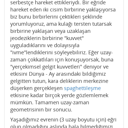
serbestçe hareket ettikleriydi. Bir eğride
hareket eden iki cisim birbirine yaklaşıyorsa
biz bunu birbirlerini çektikleri şeklinde
yorumluyoruz, ama kulağı tersten tutarsak
birbirine yaklaşan veya uzaklaşan
jeodeziklerin birbirine "kuvvet"
uyguladıklarını ve dolayısıyla
"ivme"lendiklerini söyleyebiliriz. Eğer uzay-
zaman çokkatlıları için konuşuyorsak, buna
"yerçekimsel gelgit kuvvetleri" deniyor ve
etkisini Dünya - Ay arasındaki bildiğimiz
gelgitten tutun, kara deliklerin merkezine
düşerken gerçekleşen
spaghettileşme
etkisine kadar birçok yerde gözlemlemek
mümkün. Tamamen uzay-zaman
geometrisinin bir sonucu.
Yaşadığımız evrenin (3 uzay boyutu için) eğri
olup olmadığını aslında hala bilmediğimizi