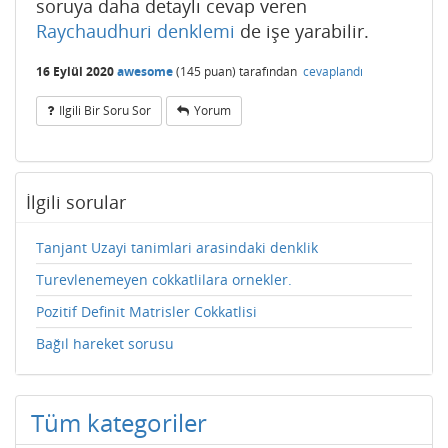
soruya daha detaylı cevap veren
Raychaudhuri denklemi
de işe yarabilir.
16 Eylül 2020
awesome
(
145
puan)
tarafından
cevaplandı
Ilgili Bir Soru Sor
Yorum
İlgili sorular
Tanjant Uzayi tanimlari arasindaki denklik
Turevlenemeyen cokkatlilara ornekler.
Pozitif Definit Matrisler Cokkatlisi
Bağıl hareket sorusu
Tüm kategoriler