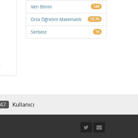
Veri Bilimi
145
Orta Öğretim Matematik
12.7k
Serbest
1k
747
Kullanıcı