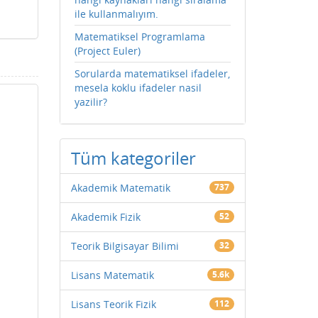
ile kullanmalıyım.
Matematiksel Programlama
(Project Euler)
Sorularda matematiksel ifadeler,
mesela koklu ifadeler nasil
yazilir?
Tüm kategoriler
Akademik Matematik
737
Akademik Fizik
52
Teorik Bilgisayar Bilimi
32
Lisans Matematik
5.6k
Lisans Teorik Fizik
112