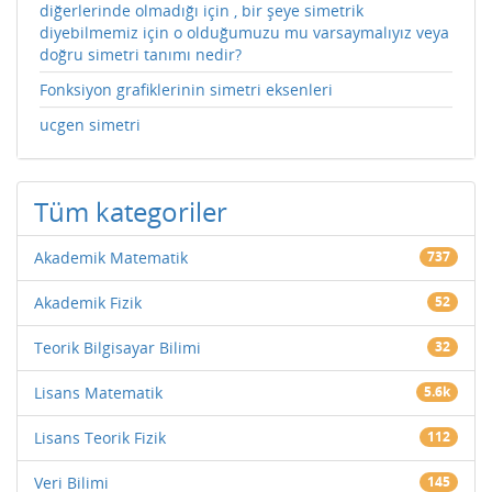
diğerlerinde olmadığı için , bir şeye simetrik
diyebilmemiz için o olduğumuzu mu varsaymalıyız veya
doğru simetri tanımı nedir?
Fonksiyon grafiklerinin simetri eksenleri
ucgen simetri
Tüm kategoriler
Akademik Matematik
737
Akademik Fizik
52
Teorik Bilgisayar Bilimi
32
Lisans Matematik
5.6k
Lisans Teorik Fizik
112
Veri Bilimi
145