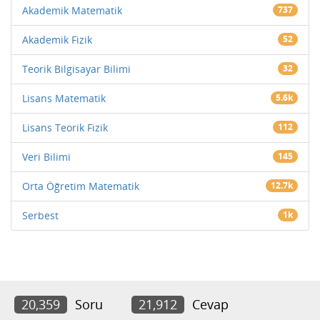
Akademik Matematik
737
Akademik Fizik
52
Teorik Bilgisayar Bilimi
32
Lisans Matematik
5.6k
Lisans Teorik Fizik
112
Veri Bilimi
145
Orta Öğretim Matematik
12.7k
Serbest
1k
20,359
Soru
21,912
Cevap